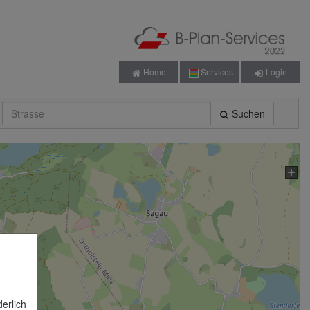
Home
Services
Login
Suchen
erlich