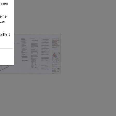
önnen
eine
zer
lliert